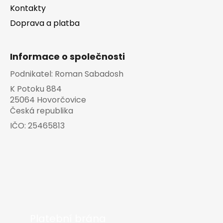
Kontakty
Doprava a platba
Informace o společnosti
Podnikatel:
Roman Sabadosh
K Potoku 884
25064 Hovorčovice
Česká republika
IČO:
25465813
Platební brána