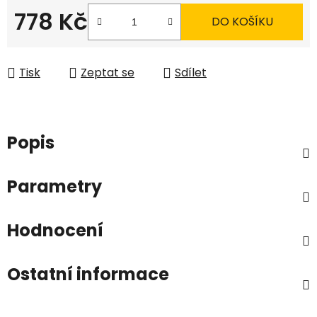
778 Kč
DO KOŠÍKU
Měrná cena:
Tisk
Zeptat se
Sdílet
Popis
Parametry
Hodnocení
Ostatní informace