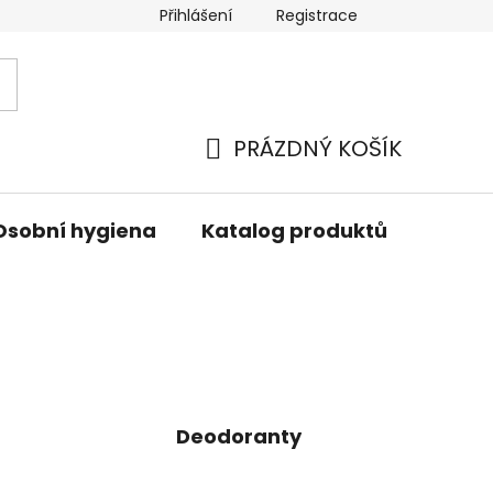
Přihlášení
Registrace
PRÁZDNÝ KOŠÍK
NÁKUPNÍ
KOŠÍK
Osobní hygiena
Katalog produktů
Znač
Deodoranty