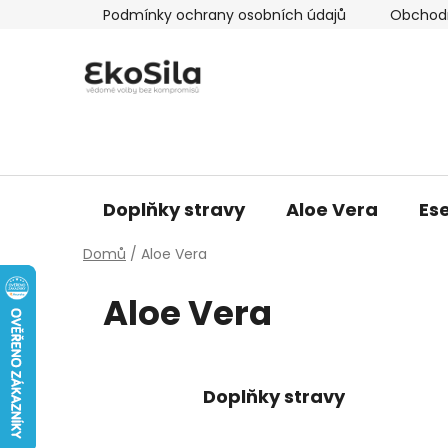
Přejít
Podmínky ochrany osobních údajů
Obchod
na
obsah
Doplňky stravy
Aloe Vera
Ese
Domů
/
Aloe Vera
Aloe Vera
Doplňky stravy