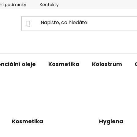
ní podmínky
Kontakty
Doprava a platba
nciální oleje
Kosmetika
Kolostrum
Kosmetika
Hygiena