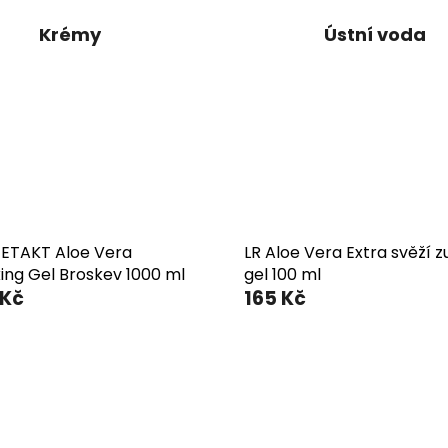
Krémy
Ústní voda
IFETAKT Aloe Vera
LR Aloe Vera Extra svěží z
ing Gel Broskev 1000 ml
gel 100 ml
 Kč
165 Kč