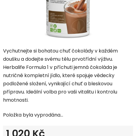
Vychutnejte si bohatou chuť čokolády v každém
doušku a dodejte svému tělu prvotřídní výživu.
Herbalife Formula 1 v příchuti jemná čokoláda je
nutričně kompletní jídlo, které spojuje vědecky
podložené složení, vynikající chuť a bleskovou
přípravu. Ideální volba pro vaši vitalitu i kontrolu
hmotnosti.
Položka byla vyprodána…
1 020 Kč