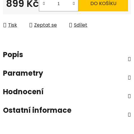
899 Kč
DO KOŠÍKU
Měrná cena:
Tisk
Zeptat se
Sdílet
Popis
Parametry
Hodnocení
Ostatní informace