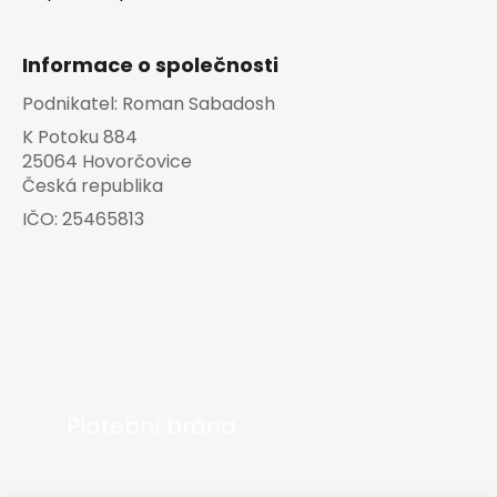
Informace o společnosti
Podnikatel:
Roman Sabadosh
K Potoku 884
25064 Hovorčovice
Česká republika
IČO:
25465813
Platební brána