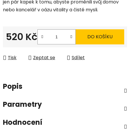
jen pár kapek k tomu, abyste proměnili svůj domov
nebo kancelář v oázu vitality a čisté mysli.
520 Kč
DO KOŠÍKU
Měrná cena:
Tisk
Zeptat se
Sdílet
Popis
Parametry
Hodnocení