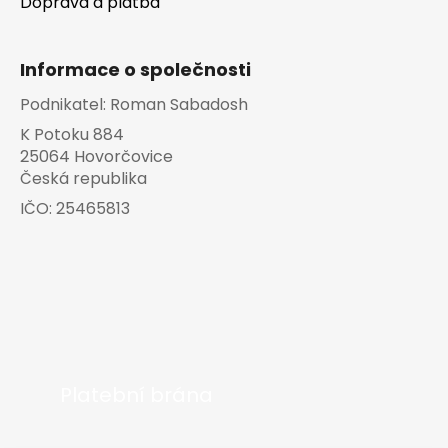
Doprava a platba
Informace o společnosti
Podnikatel:
Roman Sabadosh
K Potoku 884
25064 Hovorčovice
Česká republika
IČO:
25465813
Platební brána