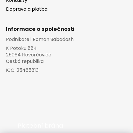
Kontakty
Doprava a platba
Informace o společnosti
Podnikatel:
Roman Sabadosh
K Potoku 884
25064 Hovorčovice
Česká republika
IČO:
25465813
Platební brána