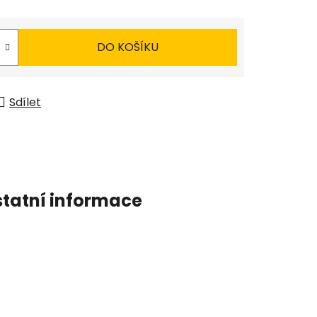
DO KOŠÍKU
Sdílet
tatní informace