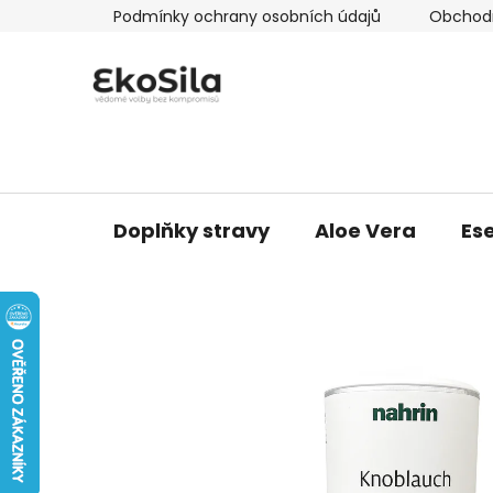
Přejít
Podmínky ochrany osobních údajů
Obchod
na
obsah
Doplňky stravy
Aloe Vera
Ese