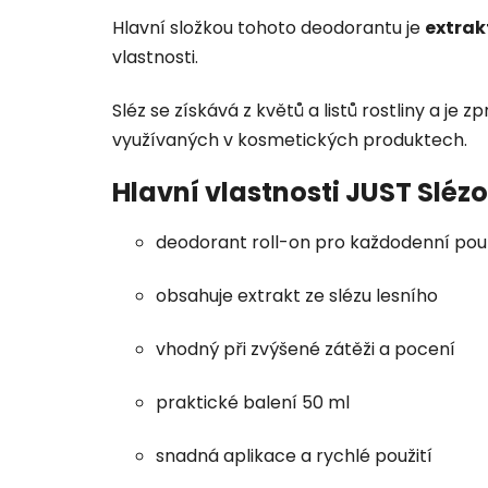
Hlavní složkou tohoto deodorantu je
extrak
vlastnosti.
Sléz se získává z květů a listů rostliny a 
využívaných v kosmetických produktech.
Hlavní vlastnosti JUST Sléz
deodorant roll-on pro každodenní použ
obsahuje extrakt ze slézu lesního
vhodný při zvýšené zátěži a pocení
praktické balení 50 ml
snadná aplikace a rychlé použití