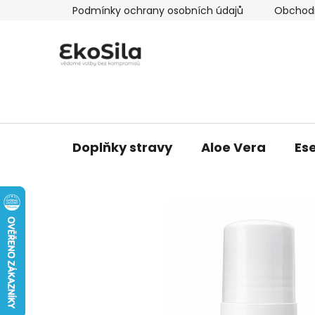
Přejít
Podmínky ochrany osobních údajů
Obchod
na
obsah
Doplňky stravy
Aloe Vera
Ese