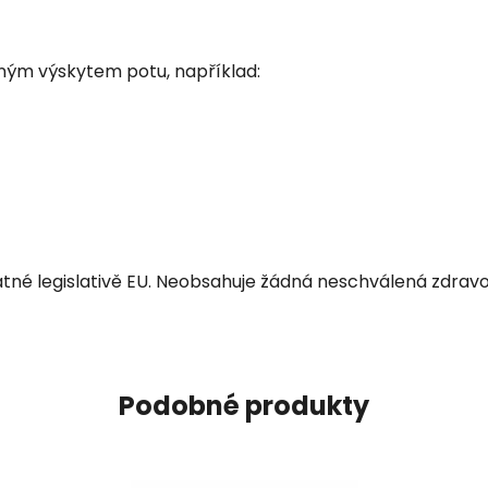
ným výskytem potu, například:
tné legislativě EU. Neobsahuje žádná neschválená zdravot
Podobné produkty