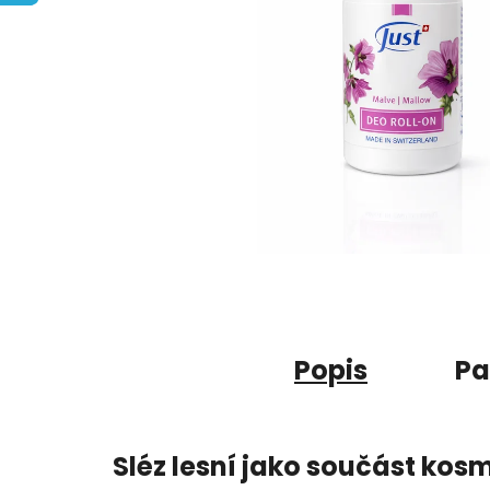
Popis
Pa
Sléz lesní jako součást kos