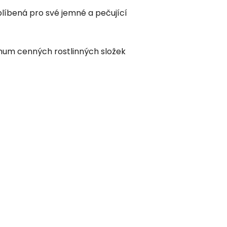
oblíbená pro své jemné a pečující
imum cenných rostlinných složek