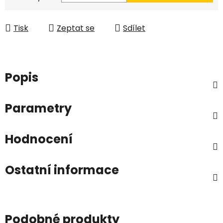
Tisk
Zeptat se
Sdílet
Popis
Parametry
Hodnocení
Ostatní informace
Podobné produkty