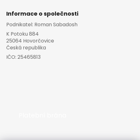
Informace o společnosti
Podnikatel:
Roman Sabadosh
K Potoku 884
25064 Hovorčovice
Česká republika
IČO:
25465813
Platební brána