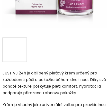
JUST VJ 24h je oblíbený pleťový krém určený pro
každodenní péči o pokožku během dne i noci. Díky své
bohaté textuře poskytuje pleti komfort, hydrataci a
podporuje přirozenou obnovu pokožky.
Krém je vhodný jako univerzální volba pro pravidelnou