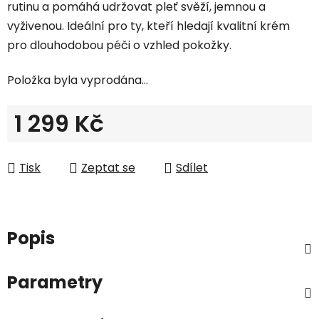
rutinu a pomáhá udržovat pleť svěží, jemnou a
vyživenou. Ideální pro ty, kteří hledají kvalitní krém
pro dlouhodobou péči o vzhled pokožky.
Položka byla vyprodána…
1 299 Kč
Měrná cena:
Tisk
Zeptat se
Sdílet
Popis
Parametry