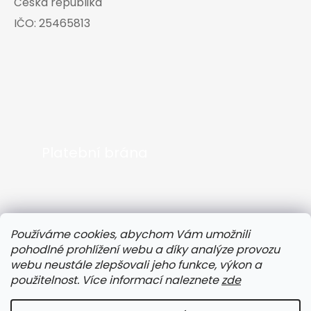
Česká republika
IČO:
25465813
Platební brána
Používáme cookies, abychom Vám umožnili
pohodlné prohlížení webu a díky analýze provozu
webu neustále zlepšovali jeho funkce, výkon a
použitelnost. Více informací naleznete
zde