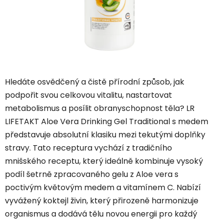
Hledáte osvědčený a čistě přírodní způsob, jak
podpořit svou celkovou vitalitu, nastartovat
metabolismus a posílit obranyschopnost těla? LR
LIFETAKT Aloe Vera Drinking Gel Traditional s medem
představuje absolutní klasiku mezi tekutými doplňky
stravy. Tato receptura vychází z tradičního
mnišského receptu, který ideálně kombinuje vysoký
podíl šetrně zpracovaného gelu z Aloe vera s
poctivým květovým medem a vitamínem C. Nabízí
vyvážený koktejl živin, který přirozeně harmonizuje
organismus a dodává tělu novou energii pro každý