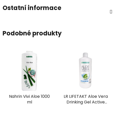
Ostatní informace
Podobné produkty
Nahrin Vivi Aloe 1000
LR LIFETAKT Aloe Vera
ml
Drinking Gel Active
Freedom 1000 ml
Průměrné