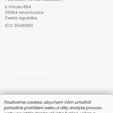
K Potoku 884
25064 Hovorčovice
Česká republika
IČO:
25465813
Platební brána
Používáme cookies, abychom Vám umožnili
pohodlné prohlížení webu a díky analýze provozu