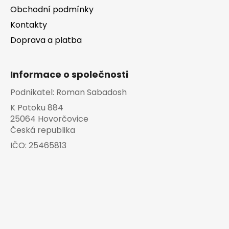
u
Obchodní podmínky
Kontakty
Doprava a platba
Informace o společnosti
Podnikatel:
Roman Sabadosh
K Potoku 884
25064 Hovorčovice
Česká republika
IČO:
25465813