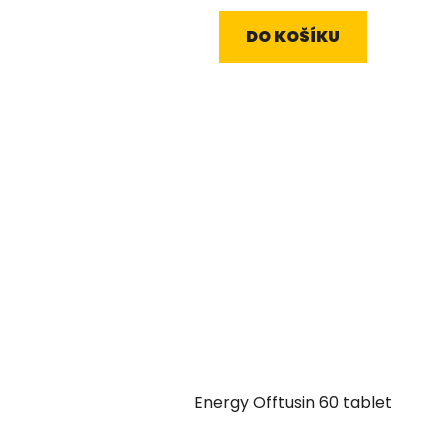
DO KOŠÍKU
Energy Offtusin 60 tablet