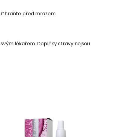
C. Chraňte před mrazem.
e svým lékařem. Doplňky stravy nejsou