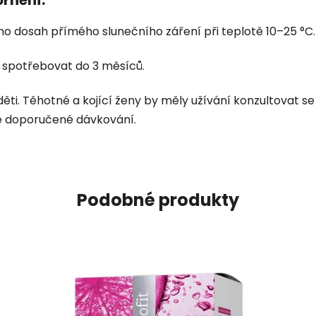
o dosah přímého slunečního záření při teplotě 10–25 °
spotřebovat do 3 měsíců.
ěti. Těhotné a kojící ženy by měly užívání konzultovat s
e doporučené dávkování.
Podobné produkty