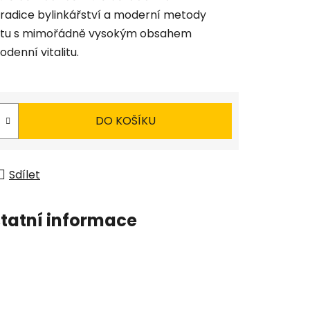
 tradice bylinkářství a moderní metody
uktu s mimořádně vysokým obsahem
odenní vitalitu.
DO KOŠÍKU
Sdílet
tatní informace