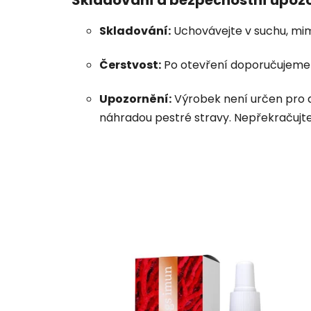
Skladování:
Uchovávejte v suchu, mim
Čerstvost:
Po otevření doporučujeme 
Upozornění:
Výrobek není určen pro d
náhradou pestré stravy. Nepřekračujt