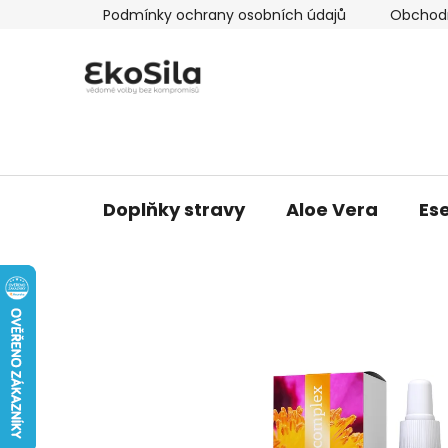
Přejít
Podmínky ochrany osobních údajů
Obchod
na
obsah
Doplňky stravy
Aloe Vera
Ese