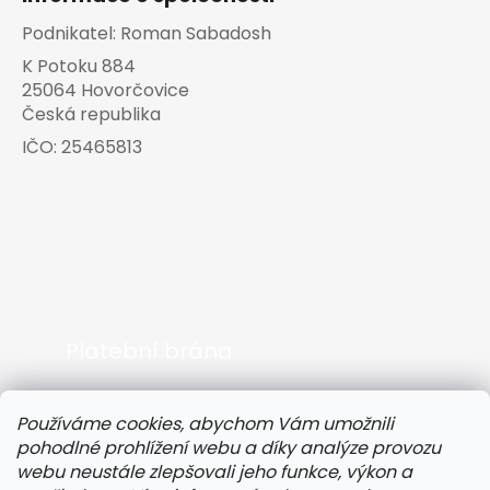
Podnikatel:
Roman Sabadosh
K Potoku 884
25064 Hovorčovice
Česká republika
IČO:
25465813
Platební brána
Používáme cookies, abychom Vám umožnili
pohodlné prohlížení webu a díky analýze provozu
webu neustále zlepšovali jeho funkce, výkon a