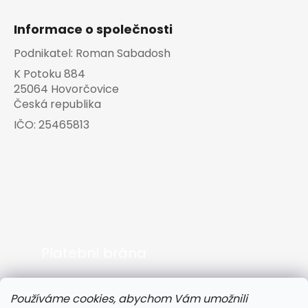
Informace o společnosti
Podnikatel:
Roman Sabadosh
K Potoku 884
25064 Hovorčovice
Česká republika
IČO:
25465813
Platební brána
Používáme cookies, abychom Vám umožnili