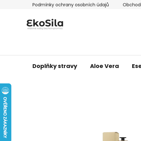
Přejít
Podmínky ochrany osobních údajů
Obchod
na
obsah
Doplňky stravy
Aloe Vera
Ese