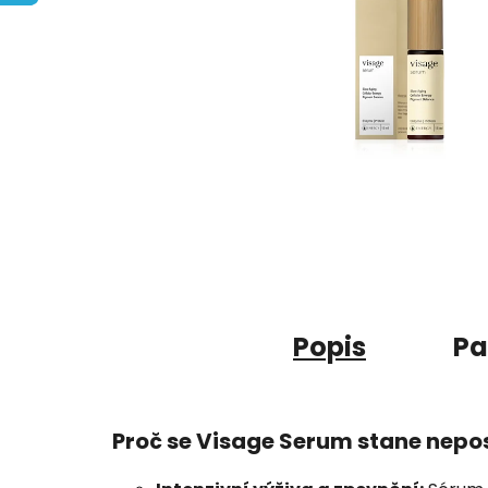
Popis
Pa
Proč se Visage Serum stane nepos