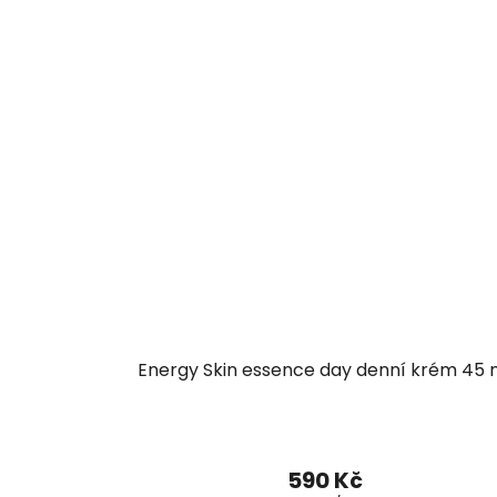
Energy Skin essence day denní krém 45 
590 Kč