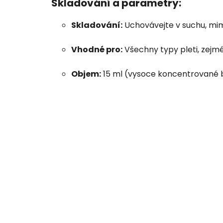
Skladování a parametry:
Skladování:
Uchovávejte v suchu, mim
Vhodné pro:
Všechny typy pleti, zejm
Objem:
15 ml (vysoce koncentrované b