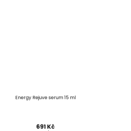
Energy Rejuve serum 15 ml
691 Kč