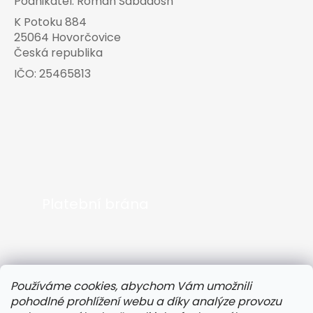
Podnikatel:
Roman Sabadosh
K Potoku 884
25064 Hovorčovice
Česká republika
IČO:
25465813
Platební brána
Používáme cookies, abychom Vám umožnili
pohodlné prohlížení webu a díky analýze provozu