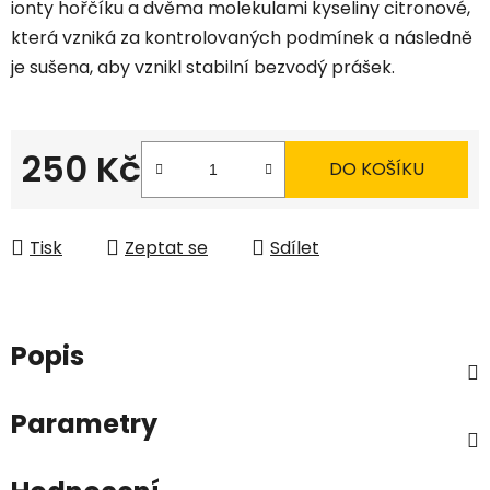
ionty hořčíku a dvěma molekulami kyseliny citronové,
která vzniká za kontrolovaných podmínek a následně
je sušena, aby vznikl stabilní bezvodý prášek.
250 Kč
DO KOŠÍKU
Měrná cena:
Tisk
Zeptat se
Sdílet
Popis
Parametry