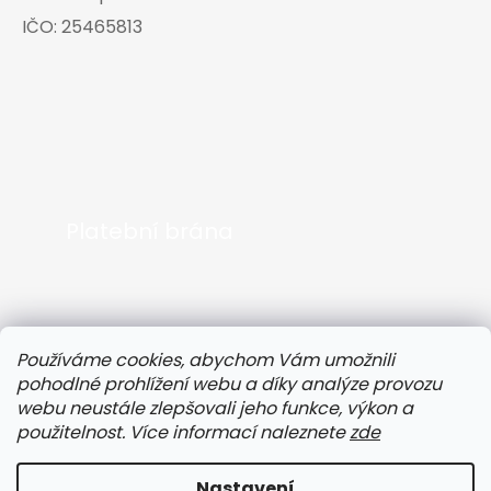
IČO:
25465813
Platební brána
Používáme cookies, abychom Vám umožnili
pohodlné prohlížení webu a díky analýze provozu
webu neustále zlepšovali jeho funkce, výkon a
použitelnost. Více informací naleznete
zde
Nastavení