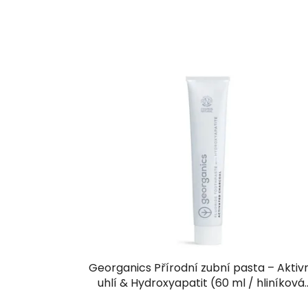
Georganics Přírodní zubní pasta – Aktiv
uhlí & Hydroxyapatit (60 ml / hliníková
tuba)