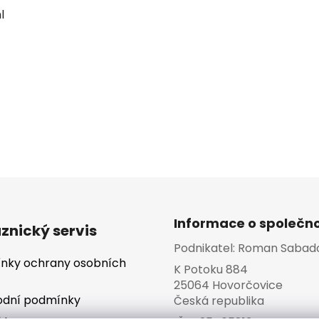
l
Informace o společno
znický servis
Podnikatel:
Roman Sabad
nky ochrany osobních
K Potoku 884
25064 Hovorčovice
dní podmínky
Česká republika