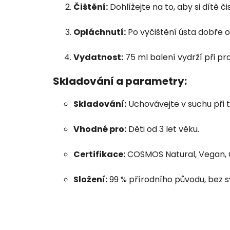
Čištění:
Dohlížejte na to, aby si dítě č
Opláchnutí:
Po vyčištění ústa dobře 
Vydatnost:
75 ml balení vydrží při pr
Skladování a parametry:
Skladování:
Uchovávejte v suchu při t
Vhodné pro:
Děti od 3 let věku.
Certifikace:
COSMOS Natural, Vegan, C
Složení:
99 % přírodního původu, bez s