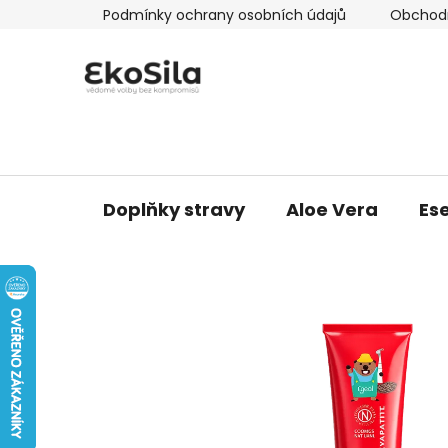
Přejít
Podmínky ochrany osobních údajů
Obchod
na
obsah
Doplňky stravy
Aloe Vera
Ese