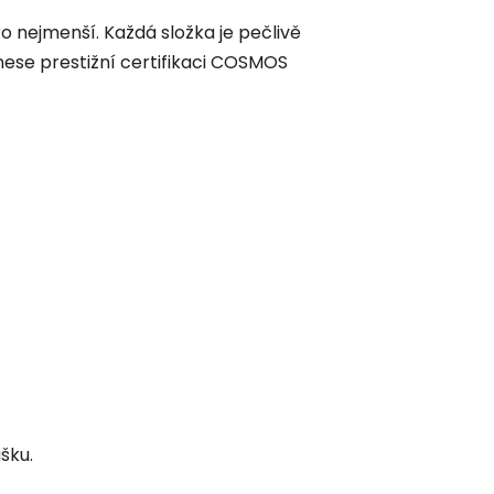
o nejmenší. Každá složka je pečlivě
ese prestižní certifikaci COSMOS
šku.