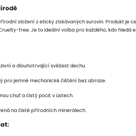
řírodě
řírodní složení z eticky získávaných surovin. Produkt j
Cruelty-free. Je to ideální volba pro každého, kdo hledá 
nzivní a dlouhotrvající svěžest dechu.
ý pro jemné mechanické čištění bez abraze.
nou chuť a čistý pocit v ústech.
ená na čistě přírodních minerálech.
at: