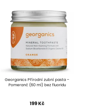
Georganics Přírodní zubní pasta –
Pomeranč (60 ml) bez fluoridu
199 Kč