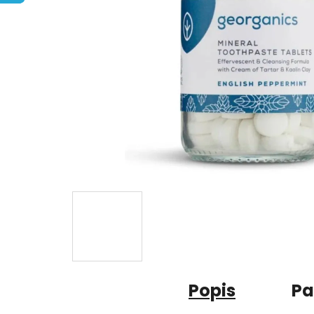
Popis
Pa