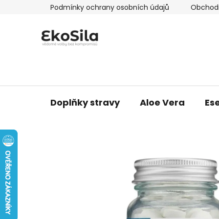
Přejít
Podmínky ochrany osobních údajů
Obchod
na
obsah
Doplňky stravy
Aloe Vera
Ese