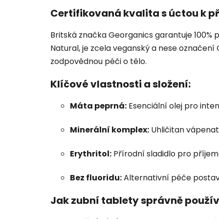
Certifikovaná kvalita s úctou k p
Britská značka Georganics garantuje 100% p
Natural, je zcela veganský a nese označení 
zodpovědnou péči o tělo.
Klíčové vlastnosti a složení:
Máta peprná:
Esenciální olej pro inte
Minerální komplex:
Uhličitan vápenat
Erythritol:
Přírodní sladidlo pro příjem
Bez fluoridu:
Alternativní péče postav
Jak zubní tablety správně použív