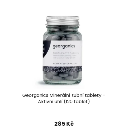
Georganics Minerální zubní tablety –
Aktivní uhlí (120 tablet)
285 Kč