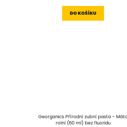
DO KOŠÍKU
Georganics Přírodní zubní pasta – Mát
rolní (60 ml) bez fluoridu