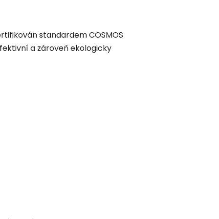
e certifikován standardem COSMOS
efektivní a zároveň ekologicky