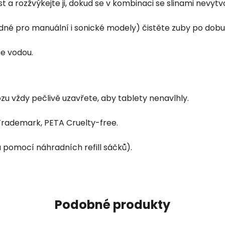
t a rozžvýkejte ji, dokud se v kombinaci se slinami nevyt
 pro manuální i sonické modely) čistěte zuby po dobu 
e vodou.
u vždy pečlivě uzavřete, aby tablety nenavlhly.
rademark, PETA Cruelty-free.
 pomocí náhradních refill sáčků).
Podobné produkty