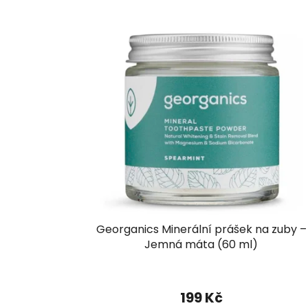
Georganics Minerální prášek na zuby –
Jemná máta (60 ml)
199 Kč