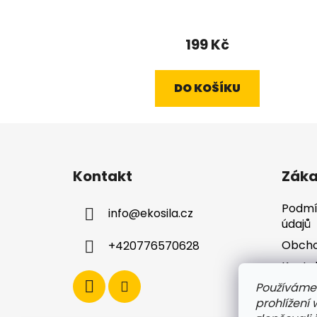
199 Kč
DO KOŠÍKU
Z
á
Kontakt
Záka
p
a
Podmí
info
@
ekosila.cz
t
údajů
í
Obcho
+420776570628
Konta
Používáme
Dopra
prohlížení