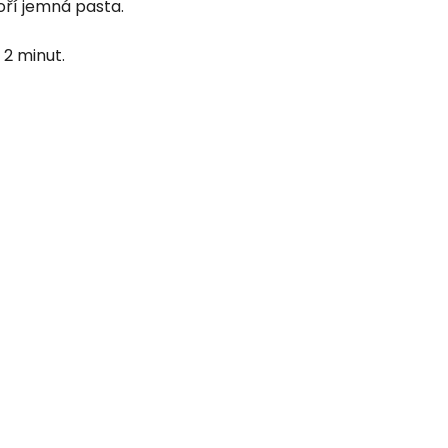
voří jemná pasta.
2 minut.