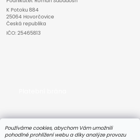
Podnikatel:
Roman Sabadosh
K Potoku 884
25064 Hovorčovice
Česká republika
IČO:
25465813
Platební brána
Používáme cookies, abychom Vám umožnili
pohodlné prohlížení webu a díky analýze provozu