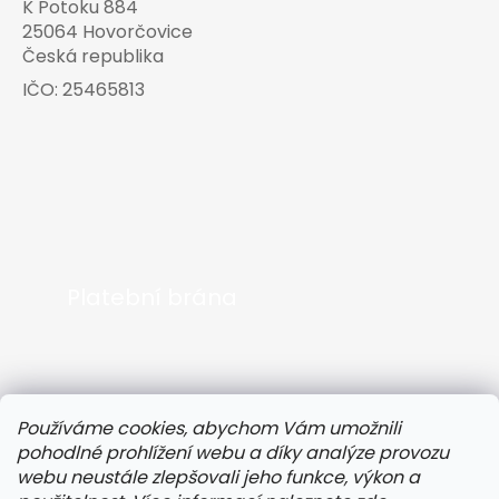
K Potoku 884
25064 Hovorčovice
Česká republika
IČO:
25465813
Platební brána
Používáme cookies, abychom Vám umožnili
pohodlné prohlížení webu a díky analýze provozu
webu neustále zlepšovali jeho funkce, výkon a