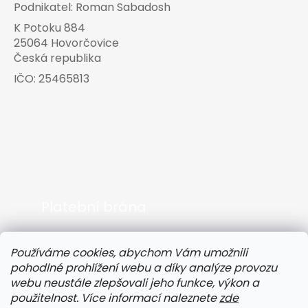
Podnikatel:
Roman Sabadosh
K Potoku 884
25064 Hovorčovice
Česká republika
IČO:
25465813
Platební brána
Používáme cookies, abychom Vám umožnili
pohodlné prohlížení webu a díky analýze provozu
webu neustále zlepšovali jeho funkce, výkon a
použitelnost. Více informací naleznete
zde