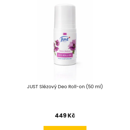
JUST Slézový Deo Roll-on (50 ml)
449 Kč