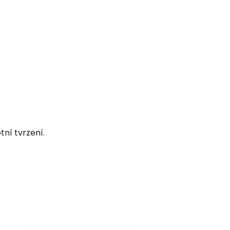
ní tvrzení.