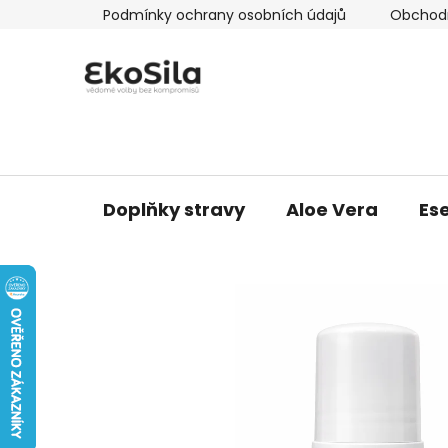
Přejít
Podmínky ochrany osobních údajů
Obchod
na
obsah
Doplňky stravy
Aloe Vera
Ese