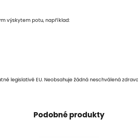
m výskytem potu, například:
tné legislativě EU. Neobsahuje žádná neschválená zdravot
Podobné produkty