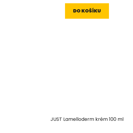
DO KOŠÍKU
JUST Lamelloderm krém 100 ml