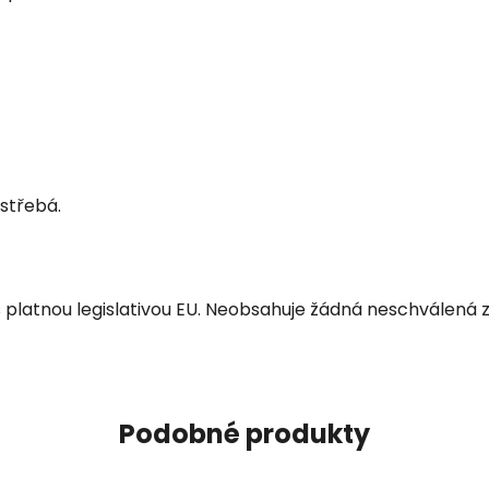
střebá.
s platnou legislativou EU. Neobsahuje žádná neschválená z
Podobné produkty