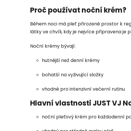
Proč používat noční krém?
Během noci má pleť přirozeně prostor k re
látky ve chvíli, kdy je nejvíce připravena je p
Noční krémy bývají:
hutnější než denní krémy
bohatší na vyživující složky
vhodné pro intenzivní večerní rutinu
Hlavní vlastnosti JUST VJ 
noční pleťový krém pro každodenní po