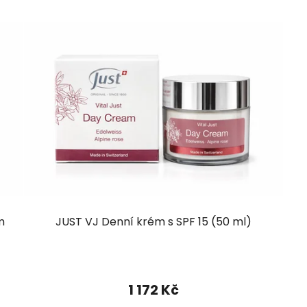
m
JUST VJ Denní krém s SPF 15 (50 ml)
1 172 Kč