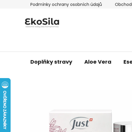
Přejít
Podmínky ochrany osobních údajů
Obchod
na
obsah
Doplňky stravy
Aloe Vera
Ese