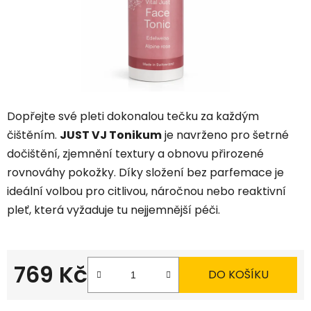
Dopřejte své pleti dokonalou tečku za každým
čištěním.
JUST VJ Tonikum
je navrženo pro šetrné
dočištění, zjemnění textury a obnovu přirozené
rovnováhy pokožky. Díky složení bez parfemace je
ideální volbou pro citlivou, náročnou nebo reaktivní
pleť, která vyžaduje tu nejjemnější péči.
769 Kč
DO KOŠÍKU
Měrná cena: