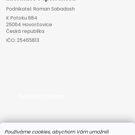
Podnikatel:
Roman Sabadosh
K Potoku 884
25064 Hovorčovice
Česká republika
IČO:
25465813
Platební brána
Používáme cookies, abychom Vám umožnili