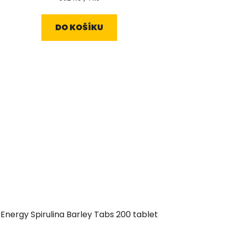
cena:
DO KOŠÍKU
Energy Spirulina Barley Tabs 200 tablet