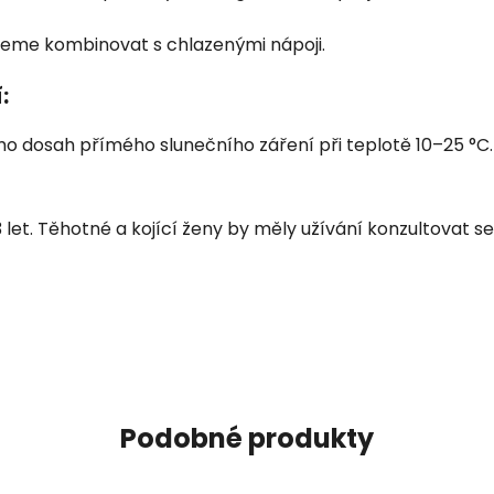
eme kombinovat s chlazenými nápoji.
:
 dosah přímého slunečního záření při teplotě 10–25 °C. 
 let. Těhotné a kojící ženy by měly užívání konzultovat 
Podobné produkty