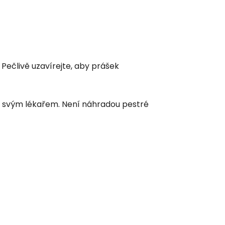
Pečlivě uzavírejte, aby prášek
se svým lékařem. Není náhradou pestré