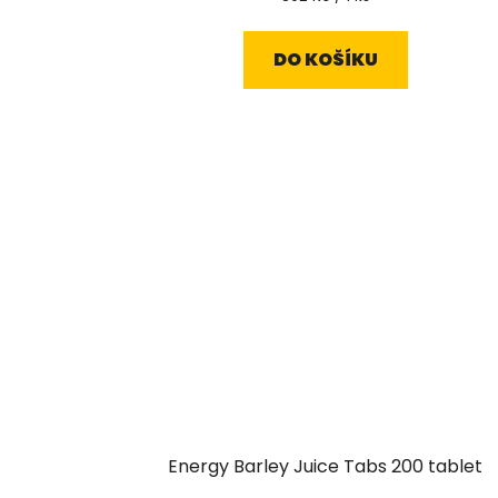
cena:
DO KOŠÍKU
Energy Barley Juice Tabs 200 tablet