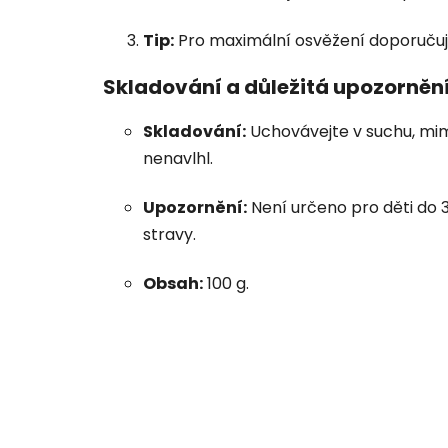
Tip:
Pro maximální osvěžení doporučuj
Skladování a důležitá upozornění
Skladování:
Uchovávejte v suchu, mimo
nenavlhl.
Upozornění:
Není určeno pro děti do 3
stravy.
Obsah:
100 g.