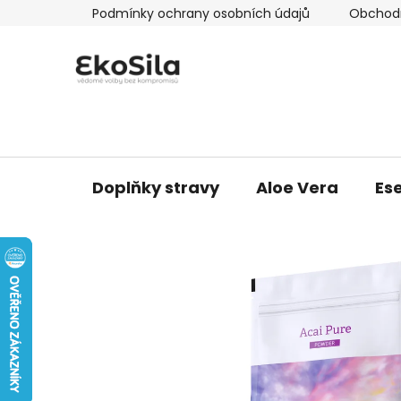
Přejít
Podmínky ochrany osobních údajů
Obchod
na
obsah
Doplňky stravy
Aloe Vera
Ese