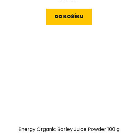
cena:
DO KOŠÍKU
Energy Organic Barley Juice Powder 100 g