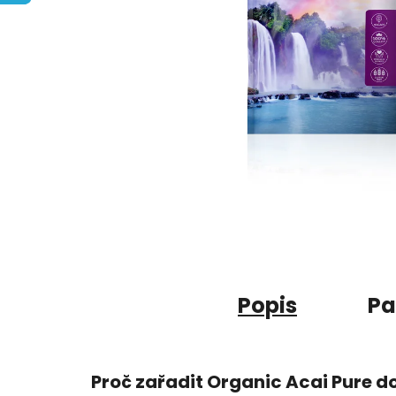
Popis
Pa
Proč zařadit Organic Acai Pure do