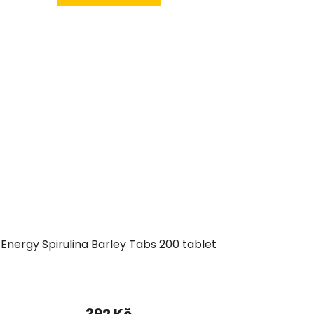
Energy Spirulina Barley Tabs 200 tablet
392 Kč