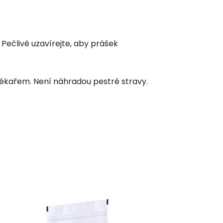
Pečlivě uzavírejte, aby prášek
 lékařem. Není náhradou pestré stravy.