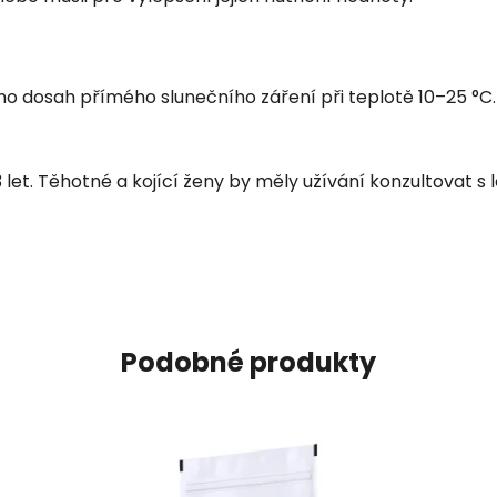
 dosah přímého slunečního záření při teplotě 10–25 °C. 
 let. Těhotné a kojící ženy by měly užívání konzultovat s
Podobné produkty