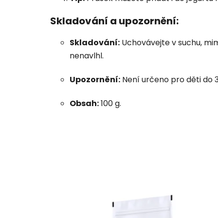
Skladování a upozornění:
Skladování:
Uchovávejte v suchu, mimo
nenavlhl.
Upozornění:
Není určeno pro děti do 3
Obsah:
100 g.