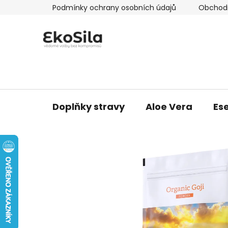
Přejít
Podmínky ochrany osobních údajů
Obchod
na
obsah
Doplňky stravy
Aloe Vera
Ese