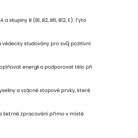
 skupiny B (B1, B2, B6, B12, E). Tyto
 vědecky studovány pro svůj pozitivní
plňovat energii a podporovat tělo při
seliny a vzácné stopové prvky, které
 a šetrné zpracování přímo v místě