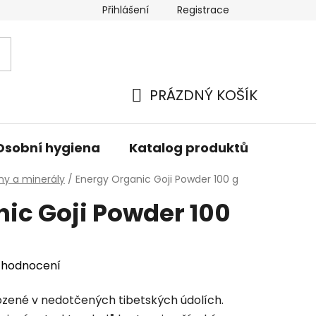
Přihlášení
Registrace
PRÁZDNÝ KOŠÍK
NÁKUPNÍ
KOŠÍK
Osobní hygiena
Katalog produktů
Znač
ny a minerály
/
Energy Organic Goji Powder 100 g
ic Goji Powder 100
 hodnocení
rozené v nedotčených tibetských údolích.