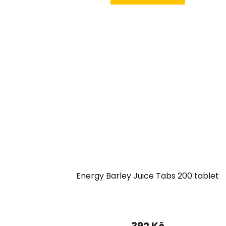
Energy Barley Juice Tabs 200 tablet
392 Kč