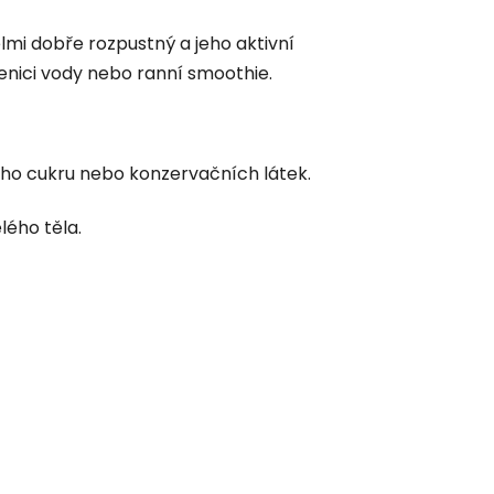
lmi dobře rozpustný a jeho aktivní
klenici vody nebo ranní smoothie.
ého cukru nebo konzervačních látek.
lého těla.