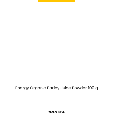
Energy Organic Barley Juice Powder 100 g
392 Kč