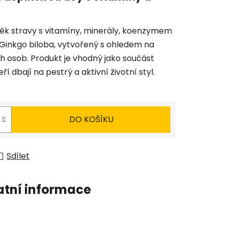
něk stravy s vitamíny, minerály, koenzymem
Ginkgo biloba, vytvořený s ohledem na
h osob. Produkt je vhodný jako součást
í dbají na pestrý a aktivní životní styl.
DO KOŠÍKU
Sdílet
atní informace