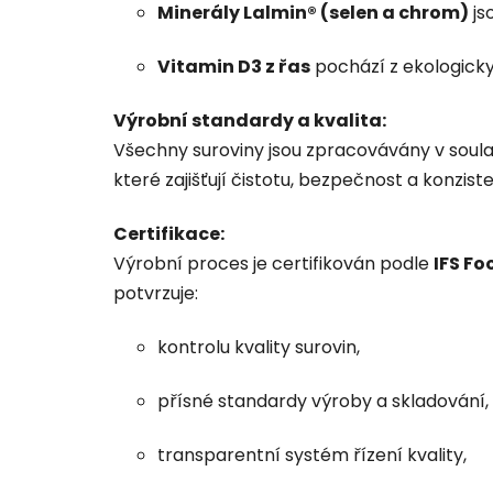
Minerály Lalmin® (selen a chrom)
js
Vitamin D3 z řas
pochází z ekologicky 
Výrobní standardy a kvalita:
Všechny suroviny jsou zpracovávány v soul
které zajišťují čistotu, bezpečnost a konzist
Certifikace:
Výrobní proces je certifikován podle
IFS Fo
potvrzuje:
kontrolu kvality surovin,
přísné standardy výroby a skladování,
transparentní systém řízení kvality,