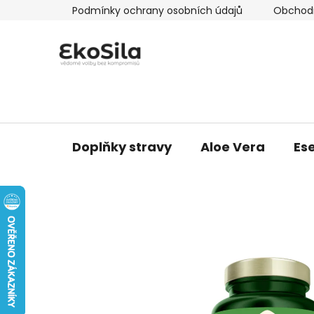
Přejít
Podmínky ochrany osobních údajů
Obchod
na
obsah
Doplňky stravy
Aloe Vera
Ese