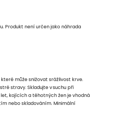
u. Produkt není určen jako náhrada
 které může snižovat srážlivost krve.
tré stravy. Skladujte v suchu při
let, kojících a těhotných žen je vhodná
tím nebo skladováním. Minimální