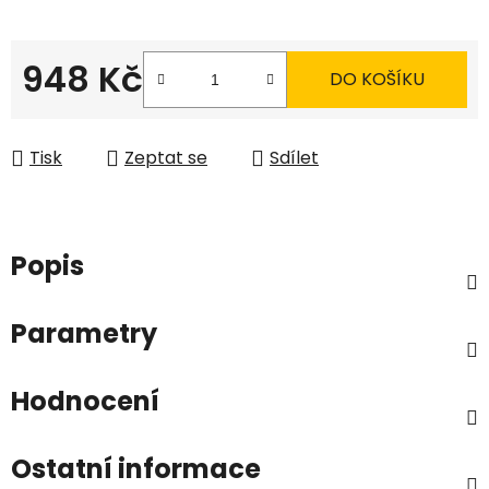
948 Kč
DO KOŠÍKU
Měrná cena:
Tisk
Zeptat se
Sdílet
Popis
Parametry
Hodnocení
Ostatní informace