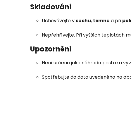
Skladování
Uchovávejte v
suchu
,
temnu
a při
pok
Nepřehřívejte. Při vyšších teplotách 
Upozornění
Není určeno jako náhrada pestré a vyv
Spotřebujte do data uvedeného na oba