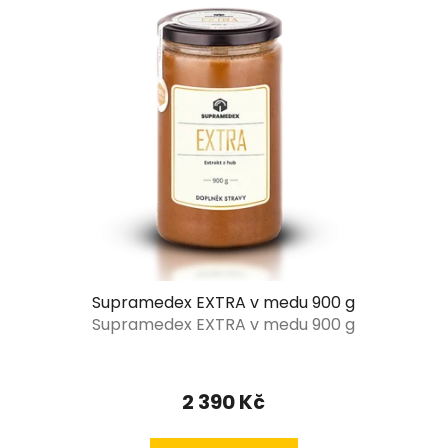
Supramedex EXTRA v medu 900 g
Supramedex EXTRA v medu 900 g
2 390 Kč