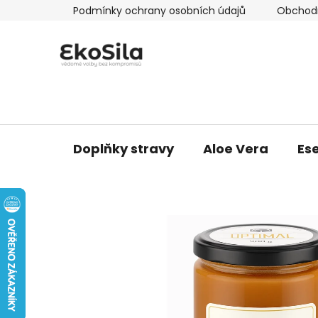
Přejít
Podmínky ochrany osobních údajů
Obchod
na
obsah
Doplňky stravy
Aloe Vera
Ese