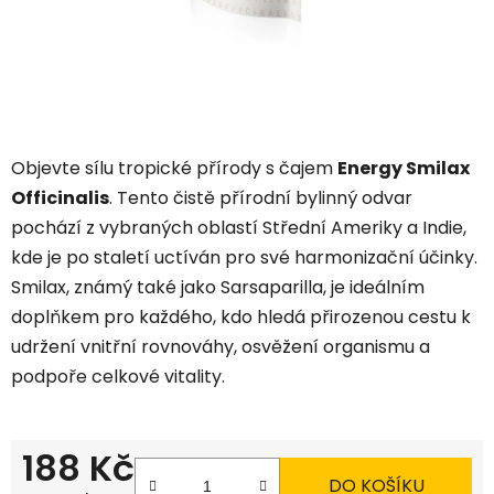
Objevte sílu tropické přírody s čajem
Energy Smilax
Officinalis
. Tento čistě přírodní bylinný odvar
pochází z vybraných oblastí Střední Ameriky a Indie,
kde je po staletí uctíván pro své harmonizační účinky.
Smilax, známý také jako Sarsaparilla, je ideálním
doplňkem pro každého, kdo hledá přirozenou cestu k
udržení vnitřní rovnováhy, osvěžení organismu a
podpoře celkové vitality.
188 Kč
DO KOŠÍKU