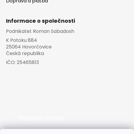
Doprava a platba
Informace o společnosti
Podnikatel:
Roman Sabadosh
K Potoku 884
25064 Hovorčovice
Česká republika
IČO:
25465813
Platební brána