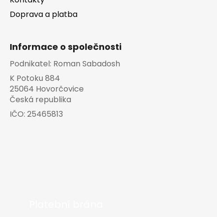
Doprava a platba
Informace o společnosti
Podnikatel:
Roman Sabadosh
K Potoku 884
25064 Hovorčovice
Česká republika
IČO:
25465813
Platební brána