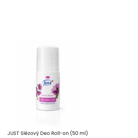
JUST Slézový Deo Roll-on (50 ml)