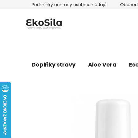
Přejít
Podmínky ochrany osobních údajů
Obchod
na
obsah
Doplňky stravy
Aloe Vera
Ese