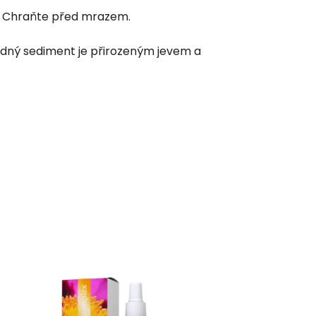
C. Chraňte před mrazem.
padný sediment je přirozeným jevem a