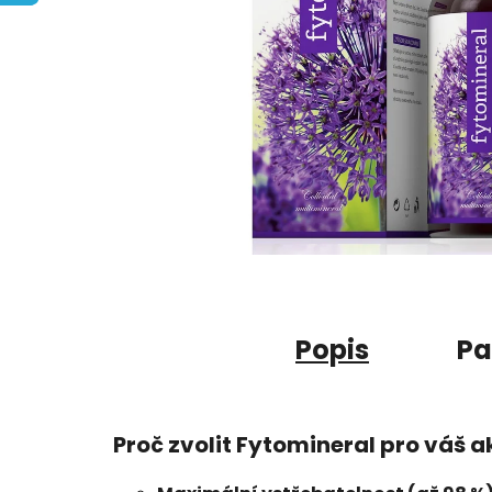
Popis
Pa
Proč zvolit Fytomineral pro váš ak