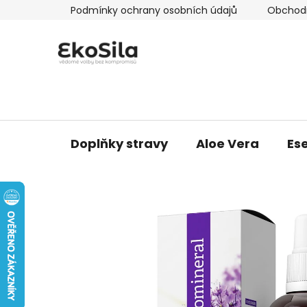
Přejít
Podmínky ochrany osobních údajů
Obchod
na
obsah
Doplňky stravy
Aloe Vera
Ese