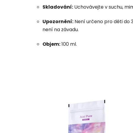
Skladování:
Uchovávejte v suchu, mim
Upozornění:
Není určeno pro děti do 
není na závadu.
Objem:
100 ml.