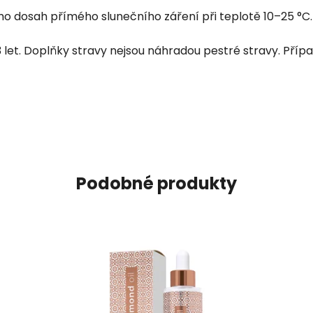
o dosah přímého slunečního záření při teplotě 10–25 °
3 let. Doplňky stravy nejsou náhradou pestré stravy. Pří
Podobné produkty