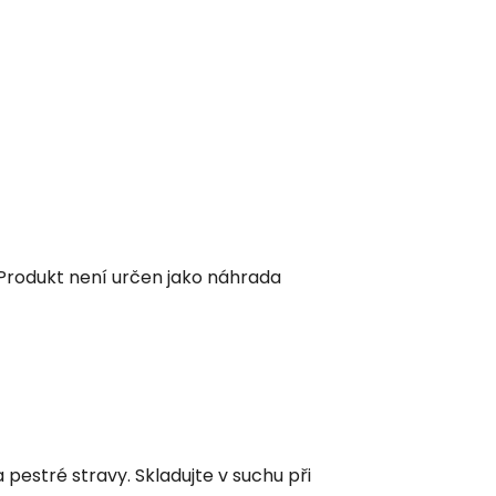
 Produkt není určen jako náhrada
estré stravy. Skladujte v suchu při