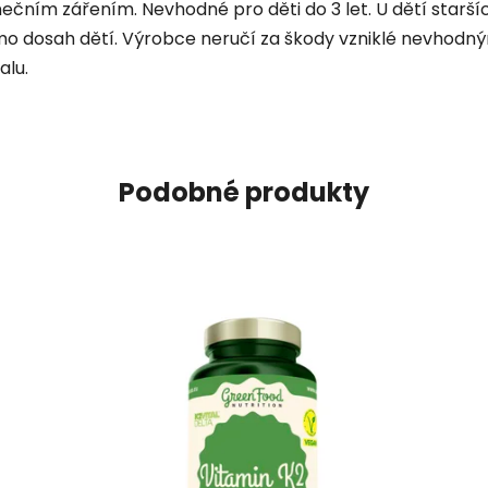
čním zářením. Nevhodné pro děti do 3 let. U dětí starších
mo dosah dětí. Výrobce neručí za škody vzniklé nevhodn
alu.
Podobné produkty