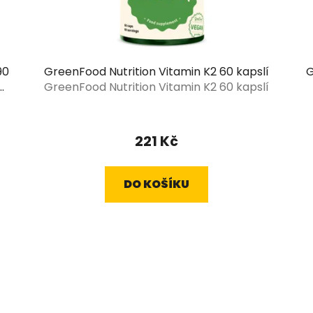
90
GreenFood Nutrition Vitamin K2 60 kapslí
G
GreenFood Nutrition Vitamin K2 60 kapslí
221 Kč
DO KOŠÍKU