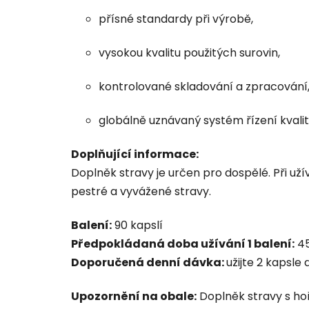
přísné standardy při výrobě,
vysokou kvalitu použitých surovin,
kontrolované skladování a zpracování
globálně uznávaný systém řízení kvalit
Doplňující informace:
Doplněk stravy je určen pro dospělé. Při u
pestré a vyvážené stravy.
Balení:
90 kapslí
Předpokládaná doba užívání 1 balení:
45
Doporučená denní dávka:
užijte 2 kapsl
Upozornění na obale:
Doplněk stravy s hoř