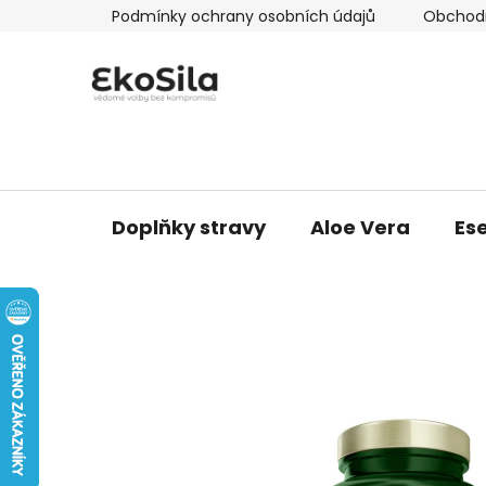
Přejít
Podmínky ochrany osobních údajů
Obchod
na
obsah
Doplňky stravy
Aloe Vera
Ese