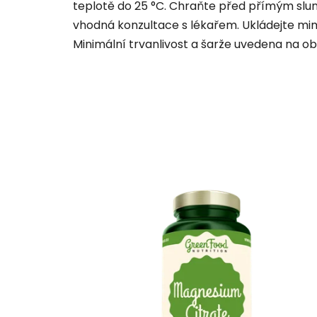
teplotě do 25 °C. Chraňte před přímým slune
vhodná konzultace s lékařem. Ukládejte mi
Minimální trvanlivost a šarže uvedena na ob